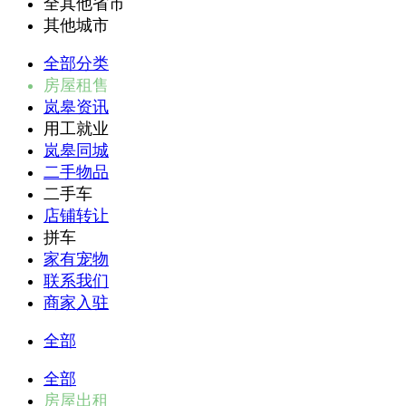
全其他省市
其他城市
全部分类
房屋租售
岚皋资讯
用工就业
岚皋同城
二手物品
二手车
店铺转让
拼车
家有宠物
联系我们
商家入驻
全部
全部
房屋出租