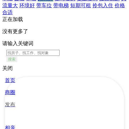
流量大
环境好
带车位
带电梯
短期可租
拎包入住
价格
合适
正在加载
没有更多了
请输入关键词
搜索
关闭
首页
商圈
发布
相亲