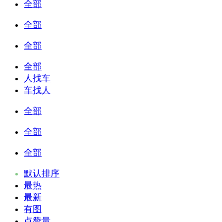
全部
全部
全部
全部
人找车
车找人
全部
全部
全部
默认排序
最热
最新
有图
点赞量