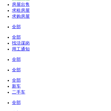
房屋出售
求租房屋
求购房屋
全部
全部
找活谋岗
用工通知
全部
全部
全部
新车
二手车
全部