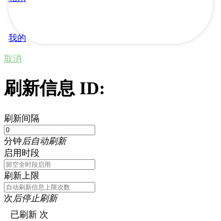
我的
取消
刷新信息 ID:
刷新间隔
分钟
后自动刷新
启用时段
刷新上限
次
后停止刷新
已刷新
次