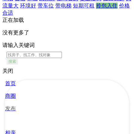
流量大
环境好
带车位
带电梯
短期可租
拎包入住
价格
合适
正在加载
没有更多了
请输入关键词
搜索
关闭
首页
商圈
发布
相亲