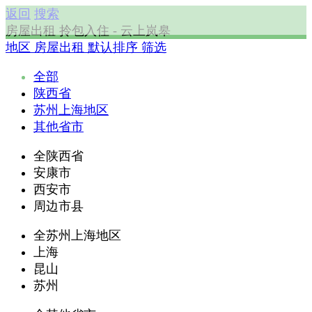
返回
搜索
房屋出租 拎包入住 - 云上岚皋
地区
房屋出租
默认排序
筛选
全部
陕西省
苏州上海地区
其他省市
全陕西省
安康市
西安市
周边市县
全苏州上海地区
上海
昆山
苏州