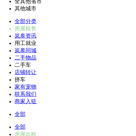
全其他省市
其他城市
全部分类
房屋租售
岚皋资讯
用工就业
岚皋同城
二手物品
二手车
店铺转让
拼车
家有宠物
联系我们
商家入驻
全部
全部
房屋出租