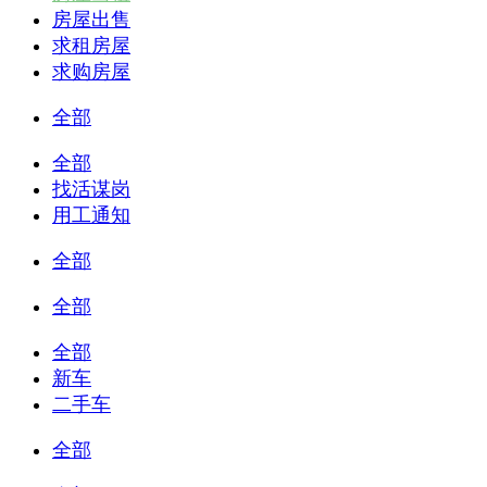
房屋出售
求租房屋
求购房屋
全部
全部
找活谋岗
用工通知
全部
全部
全部
新车
二手车
全部