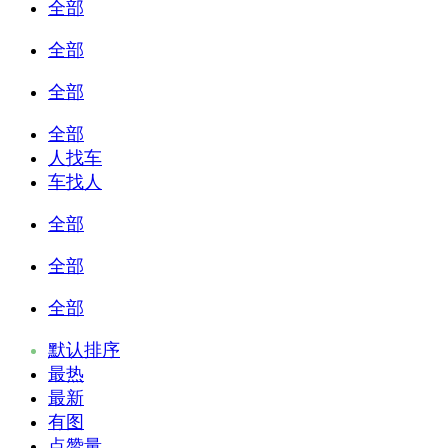
全部
全部
全部
全部
人找车
车找人
全部
全部
全部
默认排序
最热
最新
有图
点赞量