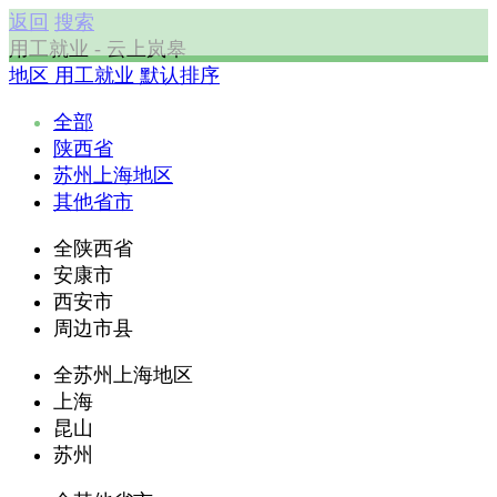
返回
搜索
用工就业 - 云上岚皋
地区
用工就业
默认排序
全部
陕西省
苏州上海地区
其他省市
全陕西省
安康市
西安市
周边市县
全苏州上海地区
上海
昆山
苏州