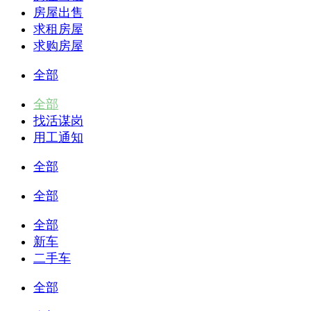
房屋出售
求租房屋
求购房屋
全部
全部
找活谋岗
用工通知
全部
全部
全部
新车
二手车
全部