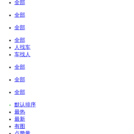
全部
全部
全部
全部
人找车
车找人
全部
全部
全部
默认排序
最热
最新
有图
点赞量