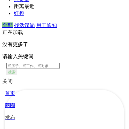
距离最近
红包
全部
找活谋岗
用工通知
正在加载
没有更多了
请输入关键词
搜索
关闭
首页
商圈
发布