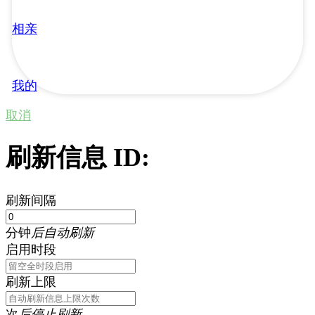
相亲
我的
取消
刷新信息 ID:
刷新间隔
分钟
后自动刷新
启用时段
刷新上限
次
后停止刷新