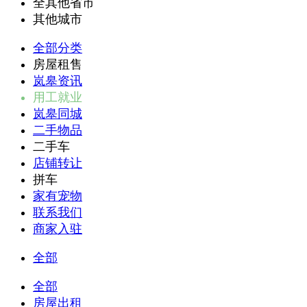
全其他省市
其他城市
全部分类
房屋租售
岚皋资讯
用工就业
岚皋同城
二手物品
二手车
店铺转让
拼车
家有宠物
联系我们
商家入驻
全部
全部
房屋出租