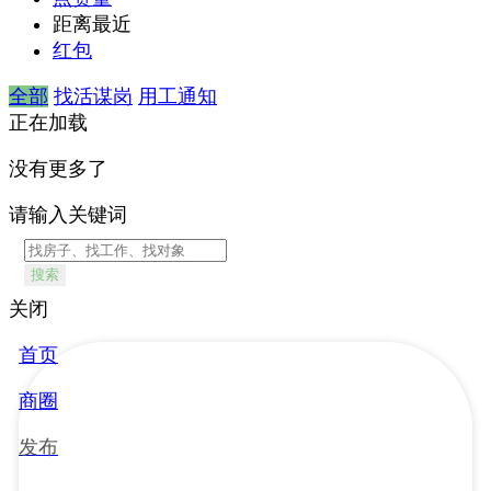
距离最近
红包
全部
找活谋岗
用工通知
正在加载
没有更多了
请输入关键词
搜索
关闭
首页
商圈
发布