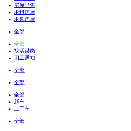
房屋出售
求租房屋
求购房屋
全部
全部
找活谋岗
用工通知
全部
全部
全部
新车
二手车
全部