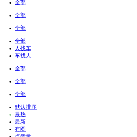
全部
全部
全部
全部
人找车
车找人
全部
全部
全部
默认排序
最热
最新
有图
点赞量