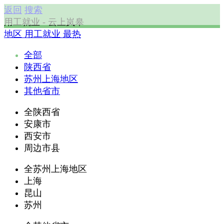
返回
搜索
用工就业 - 云上岚皋
地区
用工就业
最热
全部
陕西省
苏州上海地区
其他省市
全陕西省
安康市
西安市
周边市县
全苏州上海地区
上海
昆山
苏州