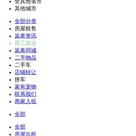
全其他省市
其他城市
全部分类
房屋租售
岚皋资讯
用工就业
岚皋同城
二手物品
二手车
店铺转让
拼车
家有宠物
联系我们
商家入驻
全部
全部
房屋出租