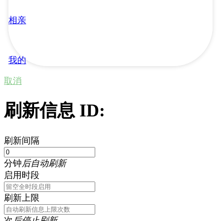
相亲
我的
取消
刷新信息 ID:
刷新间隔
分钟
后自动刷新
启用时段
刷新上限
次
后停止刷新