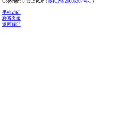
Copyright © 云上岚皋 (
陕ICP备20006307号-1
)
手机访问
联系客服
返回顶部