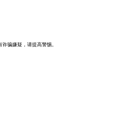
有诈骗嫌疑，请提高警惕。