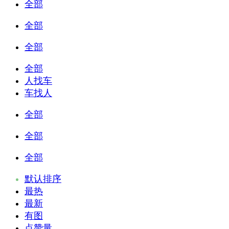
全部
全部
全部
全部
人找车
车找人
全部
全部
全部
默认排序
最热
最新
有图
点赞量