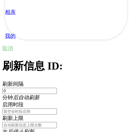
相亲
我的
取消
刷新信息 ID:
刷新间隔
分钟
后自动刷新
启用时段
刷新上限
次
后停止刷新