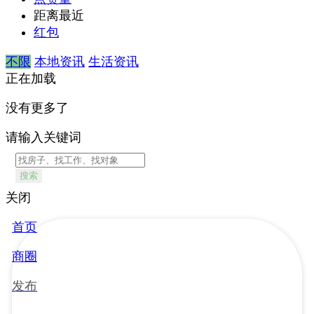
距离最近
红包
不限
本地资讯
生活资讯
正在加载
没有更多了
请输入关键词
搜索
关闭
首页
商圈
发布