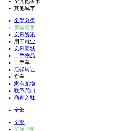
全其他省市
其他城市
全部分类
房屋租售
岚皋资讯
用工就业
岚皋同城
二手物品
二手车
店铺转让
拼车
家有宠物
联系我们
商家入驻
全部
全部
房屋出租