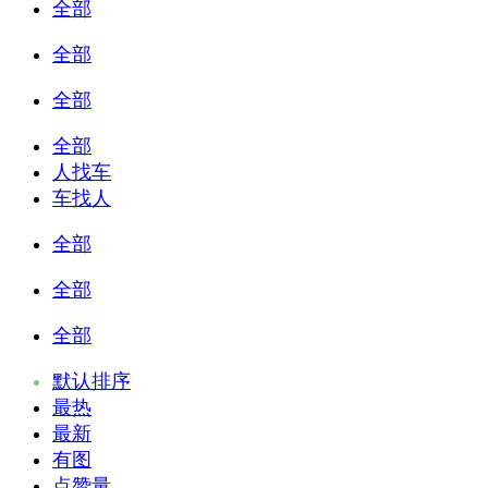
全部
全部
全部
全部
人找车
车找人
全部
全部
全部
默认排序
最热
最新
有图
点赞量