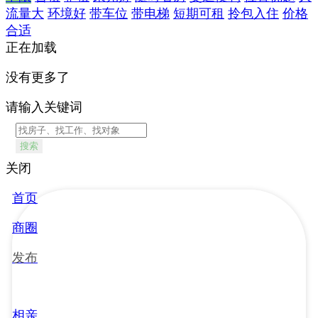
流量大
环境好
带车位
带电梯
短期可租
拎包入住
价格
合适
正在加载
没有更多了
请输入关键词
搜索
关闭
首页
商圈
发布
相亲