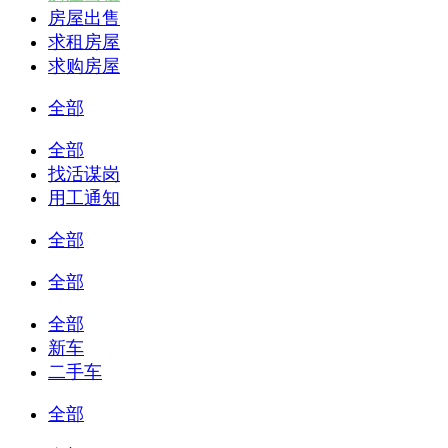
房屋出售
求租房屋
求购房屋
全部
全部
找活谋岗
用工通知
全部
全部
全部
新车
二手车
全部