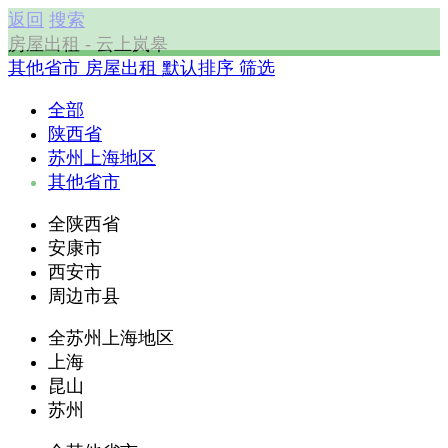
返回
搜索
房屋出租 - 云上岚皋
其他省市
房屋出租
默认排序
筛选
全部
陕西省
苏州上海地区
其他省市
全陕西省
安康市
西安市
周边市县
全苏州上海地区
上海
昆山
苏州