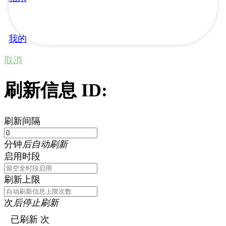
我的
取消
刷新信息 ID:
刷新间隔
分钟
后自动刷新
启用时段
刷新上限
次
后停止刷新
已刷新
次