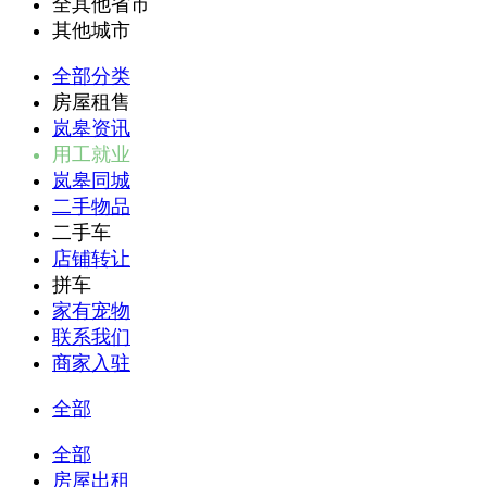
全其他省市
其他城市
全部分类
房屋租售
岚皋资讯
用工就业
岚皋同城
二手物品
二手车
店铺转让
拼车
家有宠物
联系我们
商家入驻
全部
全部
房屋出租