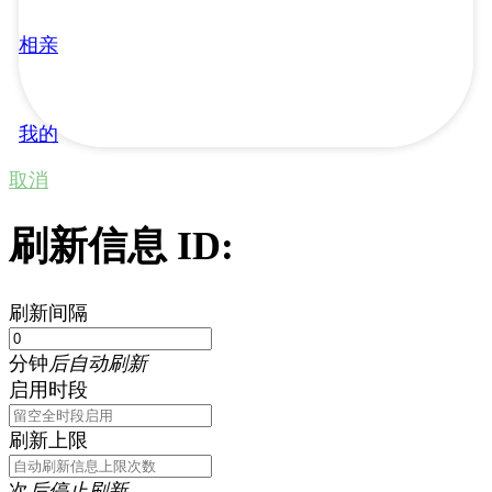
相亲
我的
取消
刷新信息 ID:
刷新间隔
分钟
后自动刷新
启用时段
刷新上限
次
后停止刷新