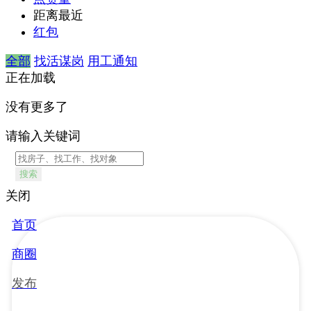
距离最近
红包
全部
找活谋岗
用工通知
正在加载
没有更多了
请输入关键词
搜索
关闭
首页
商圈
发布