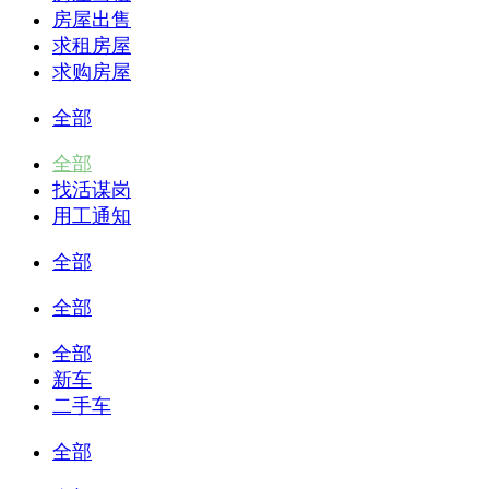
房屋出售
求租房屋
求购房屋
全部
全部
找活谋岗
用工通知
全部
全部
全部
新车
二手车
全部