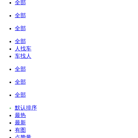
全部
全部
全部
全部
人找车
车找人
全部
全部
全部
默认排序
最热
最新
有图
点赞量