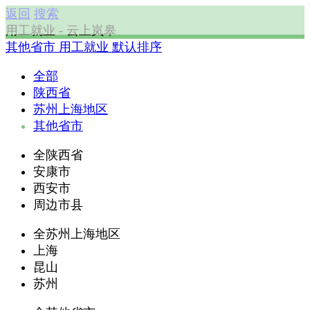
返回
搜索
用工就业 - 云上岚皋
其他省市
用工就业
默认排序
全部
陕西省
苏州上海地区
其他省市
全陕西省
安康市
西安市
周边市县
全苏州上海地区
上海
昆山
苏州