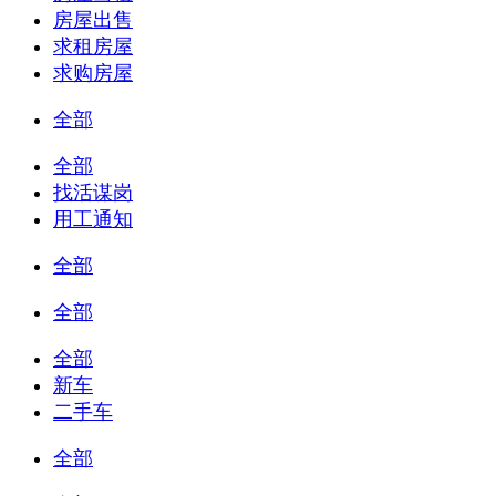
房屋出售
求租房屋
求购房屋
全部
全部
找活谋岗
用工通知
全部
全部
全部
新车
二手车
全部