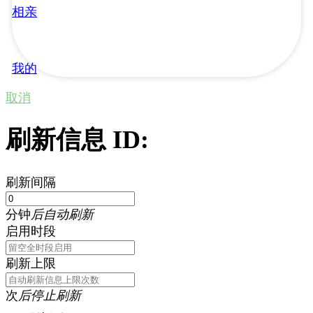
相亲
我的
取消
刷新信息 ID:
刷新间隔
分钟
后自动刷新
启用时段
刷新上限
次
后停止刷新