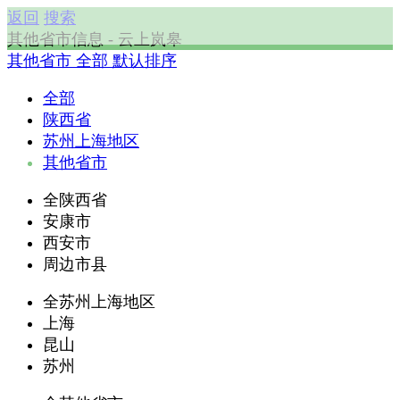
返回
搜索
其他省市信息 - 云上岚皋
其他省市
全部
默认排序
全部
陕西省
苏州上海地区
其他省市
全陕西省
安康市
西安市
周边市县
全苏州上海地区
上海
昆山
苏州