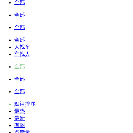
全部
全部
全部
全部
人找车
车找人
全部
全部
全部
默认排序
最热
最新
有图
点赞量