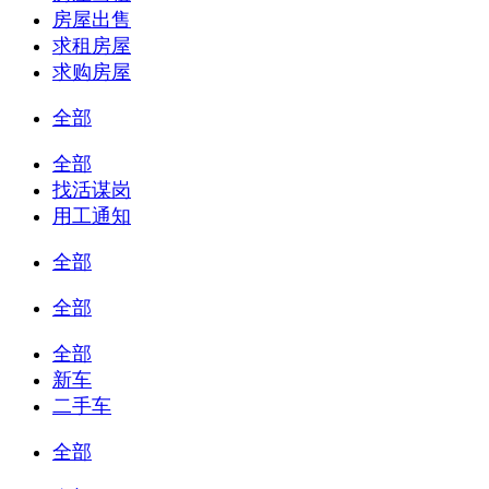
房屋出售
求租房屋
求购房屋
全部
全部
找活谋岗
用工通知
全部
全部
全部
新车
二手车
全部