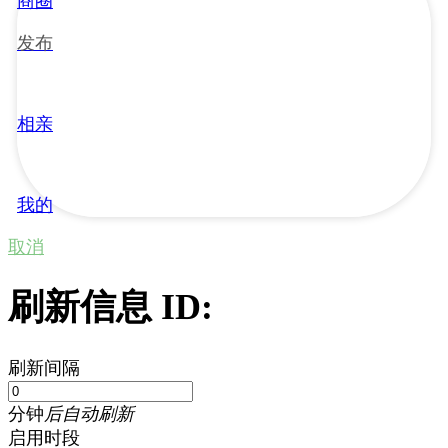
商圈
发布
相亲
我的
取消
刷新信息 ID:
刷新间隔
分钟
后自动刷新
启用时段