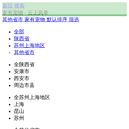
返回
搜索
家有宠物 - 云上岚皋
其他省市
家有宠物
默认排序
筛选
全部
陕西省
苏州上海地区
其他省市
全陕西省
安康市
西安市
周边市县
全苏州上海地区
上海
昆山
苏州