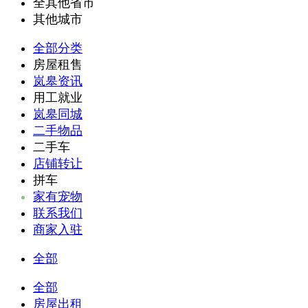
全其他省市
其他城市
全部分类
房屋租售
岚皋资讯
用工就业
岚皋同城
二手物品
二手车
店铺转让
拼车
家有宠物
联系我们
商家入驻
全部
全部
房屋出租