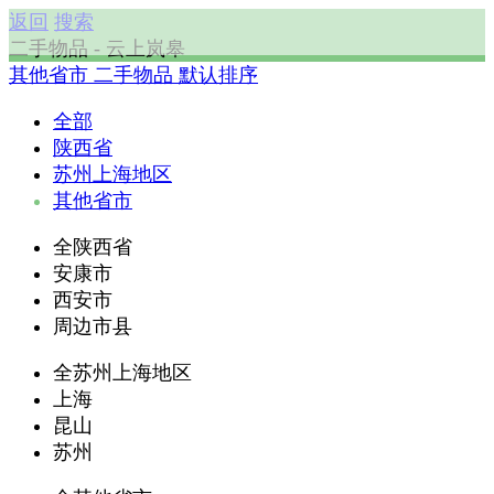
返回
搜索
二手物品 - 云上岚皋
其他省市
二手物品
默认排序
全部
陕西省
苏州上海地区
其他省市
全陕西省
安康市
西安市
周边市县
全苏州上海地区
上海
昆山
苏州