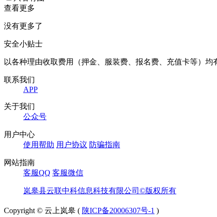
查看更多
没有更多了
安全小贴士
以各种理由收取费用（押金、服装费、报名费、充值卡等）均
联系我们
APP
关于我们
公众号
用户中心
使用帮助
用户协议
防骗指南
网站指南
客服QQ
客服微信
岚皋县云联中科信息科技有限公司©版权所有
Copyright © 云上岚皋 (
陕ICP备20006307号-1
)