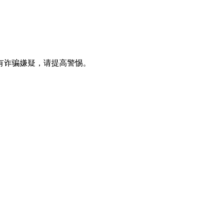
有诈骗嫌疑，请提高警惕。