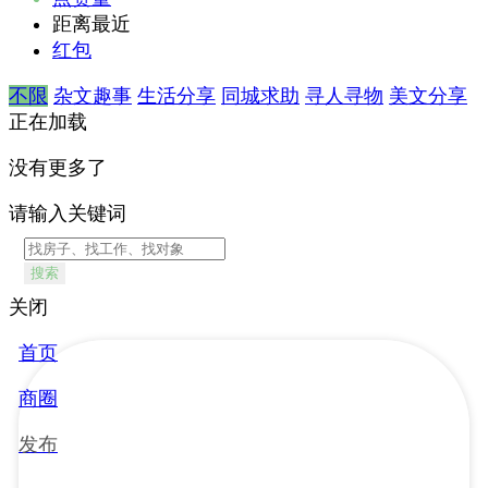
距离最近
红包
不限
杂文趣事
生活分享
同城求助
寻人寻物
美文分享
正在加载
没有更多了
请输入关键词
搜索
关闭
首页
商圈
发布