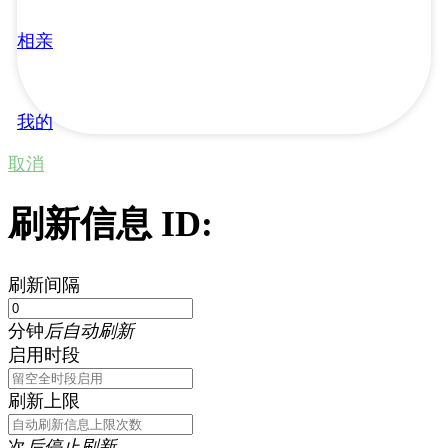
相亲
我的
取消
刷新信息 ID:
刷新间隔
分钟
后自动刷新
启用时段
刷新上限
次
后停止刷新