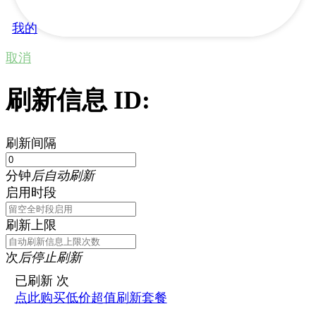
我的
取消
刷新信息 ID:
刷新间隔
分钟
后自动刷新
启用时段
刷新上限
次
后停止刷新
已刷新
次
点此购买低价超值刷新套餐