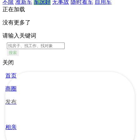
不限
准新车
车况好
无事故
随时看车
自用车
正在加载
没有更多了
请输入关键词
搜索
关闭
首页
商圈
发布
相亲