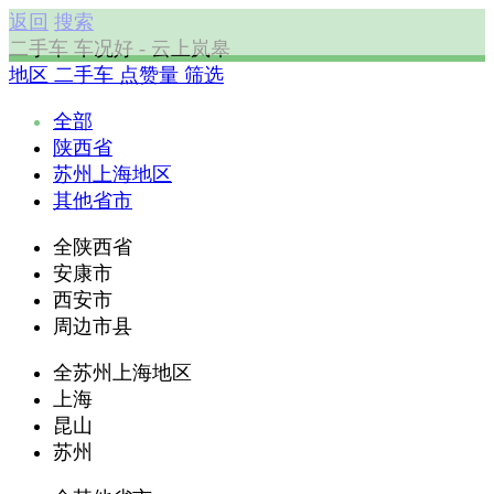
返回
搜索
二手车 车况好 - 云上岚皋
地区
二手车
点赞量
筛选
全部
陕西省
苏州上海地区
其他省市
全陕西省
安康市
西安市
周边市县
全苏州上海地区
上海
昆山
苏州