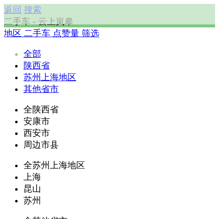
返回
搜索
二手车 - 云上岚皋
地区
二手车
点赞量
筛选
全部
陕西省
苏州上海地区
其他省市
全陕西省
安康市
西安市
周边市县
全苏州上海地区
上海
昆山
苏州