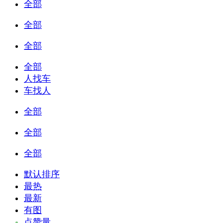
全部
全部
全部
全部
人找车
车找人
全部
全部
全部
默认排序
最热
最新
有图
点赞量