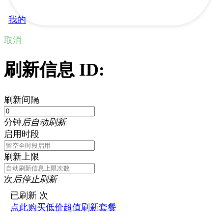
我的
取消
刷新信息 ID:
刷新间隔
分钟
后自动刷新
启用时段
刷新上限
次
后停止刷新
已刷新
次
点此购买低价超值刷新套餐