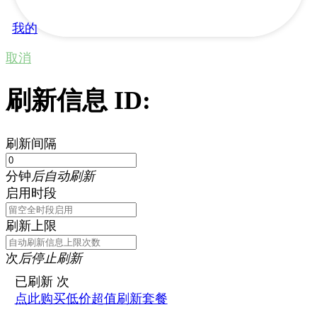
我的
取消
刷新信息 ID:
刷新间隔
分钟
后自动刷新
启用时段
刷新上限
次
后停止刷新
已刷新
次
点此购买低价超值刷新套餐