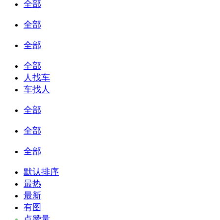
全部
全部
全部
全部
人找车
车找人
全部
全部
全部
默认排序
最热
最新
有图
点赞量