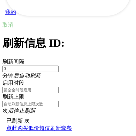
我的
取消
刷新信息 ID:
刷新间隔
分钟
后自动刷新
启用时段
刷新上限
次
后停止刷新
已刷新
次
点此购买低价超值刷新套餐