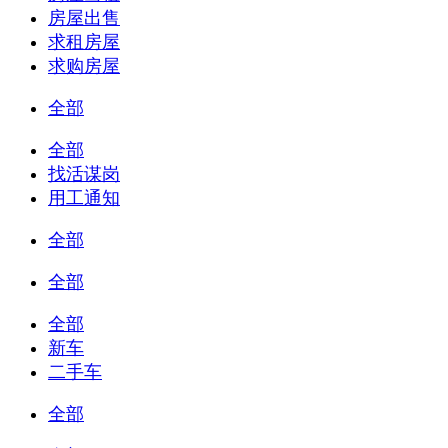
房屋出售
求租房屋
求购房屋
全部
全部
找活谋岗
用工通知
全部
全部
全部
新车
二手车
全部