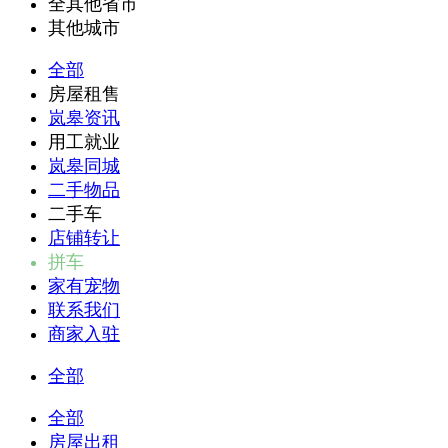
全其他省市
其他城市
全部
房屋租售
岚皋资讯
用工就业
岚皋同城
二手物品
二手车
店铺转让
拼车
家有宠物
联系我们
商家入驻
全部
全部
房屋出租