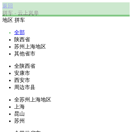
返回
拼车 - 云上岚皋
地区
拼车
全部
陕西省
苏州上海地区
其他省市
全陕西省
安康市
西安市
周边市县
全苏州上海地区
上海
昆山
苏州