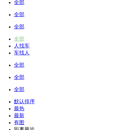
全部
全部
全部
全部
人找车
车找人
全部
全部
全部
默认排序
最热
最新
有图
距离最近