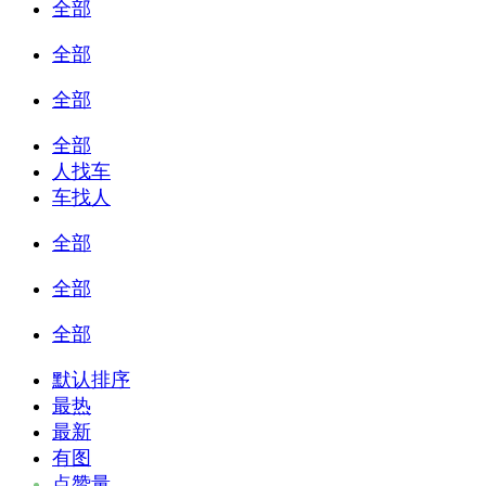
全部
全部
全部
全部
人找车
车找人
全部
全部
全部
默认排序
最热
最新
有图
点赞量