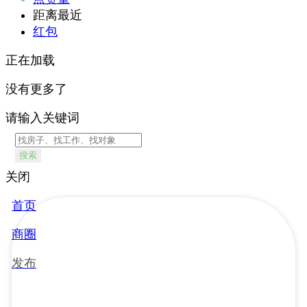
距离最近
红包
正在加载
没有更多了
请输入关键词
搜索
关闭
首页
商圈
发布