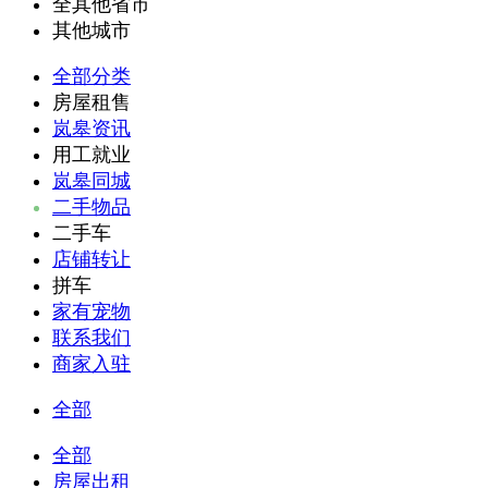
全其他省市
其他城市
全部分类
房屋租售
岚皋资讯
用工就业
岚皋同城
二手物品
二手车
店铺转让
拼车
家有宠物
联系我们
商家入驻
全部
全部
房屋出租