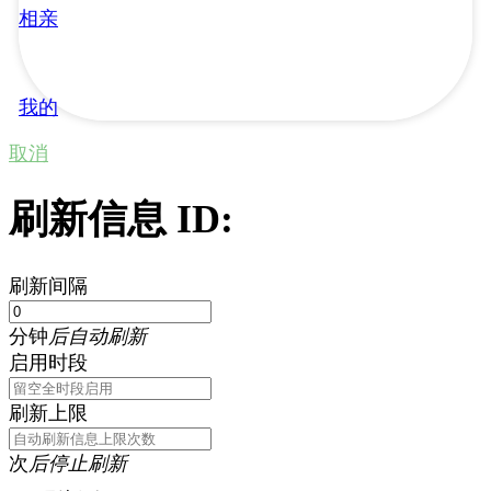
相亲
我的
取消
刷新信息 ID:
刷新间隔
分钟
后自动刷新
启用时段
刷新上限
次
后停止刷新