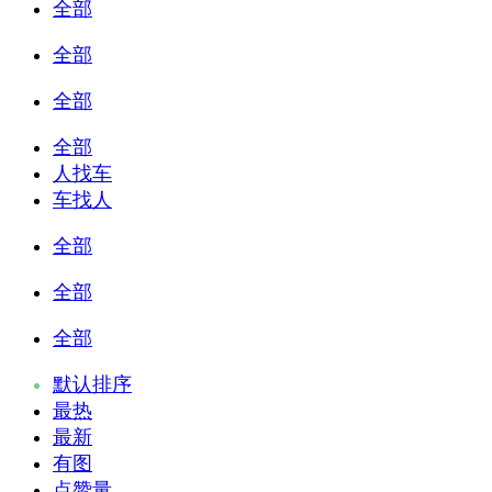
全部
全部
全部
全部
人找车
车找人
全部
全部
全部
默认排序
最热
最新
有图
点赞量