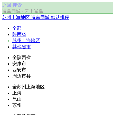
返回
搜索
岚皋同城 - 云上岚皋
苏州上海地区
岚皋同城
默认排序
全部
陕西省
苏州上海地区
其他省市
全陕西省
安康市
西安市
周边市县
全苏州上海地区
上海
昆山
苏州