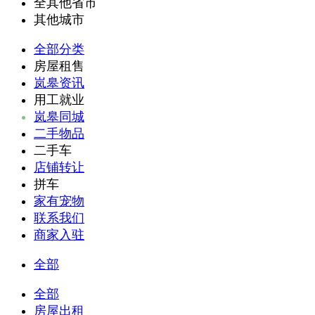
全其他省市
其他城市
全部分类
房屋租售
岚皋资讯
用工就业
岚皋同城
二手物品
二手车
店铺转让
拼车
家有宠物
联系我们
商家入驻
全部
全部
房屋出租