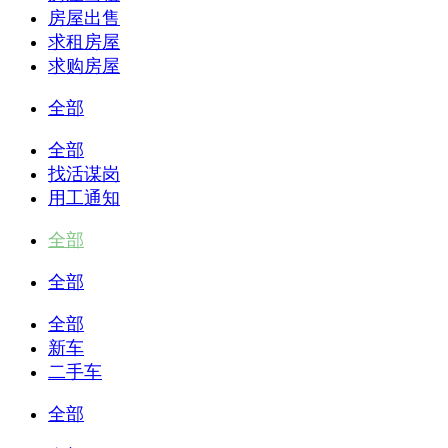
房屋出售
求租房屋
求购房屋
全部
全部
找活谋岗
用工通知
全部
全部
全部
新车
二手车
全部