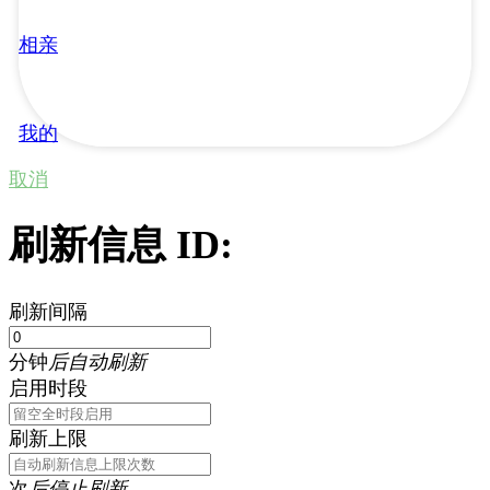
相亲
我的
取消
刷新信息 ID:
刷新间隔
分钟
后自动刷新
启用时段
刷新上限
次
后停止刷新