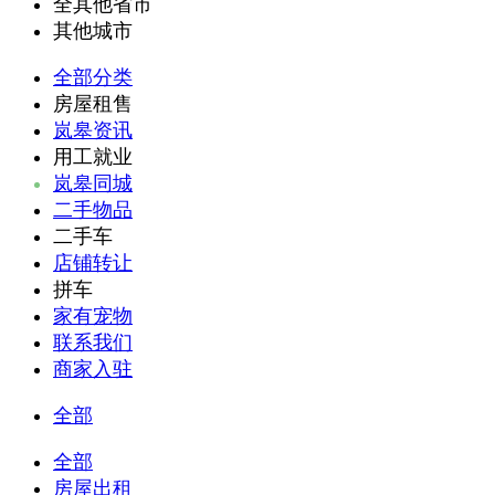
全其他省市
其他城市
全部分类
房屋租售
岚皋资讯
用工就业
岚皋同城
二手物品
二手车
店铺转让
拼车
家有宠物
联系我们
商家入驻
全部
全部
房屋出租