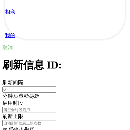
相亲
我的
取消
刷新信息 ID:
刷新间隔
分钟
后自动刷新
启用时段
刷新上限
次
后停止刷新