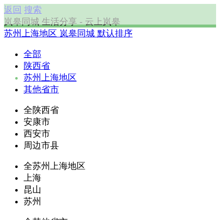
返回
搜索
岚皋同城 生活分享 - 云上岚皋
苏州上海地区
岚皋同城
默认排序
全部
陕西省
苏州上海地区
其他省市
全陕西省
安康市
西安市
周边市县
全苏州上海地区
上海
昆山
苏州