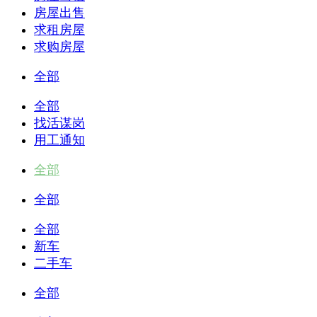
房屋出售
求租房屋
求购房屋
全部
全部
找活谋岗
用工通知
全部
全部
全部
新车
二手车
全部