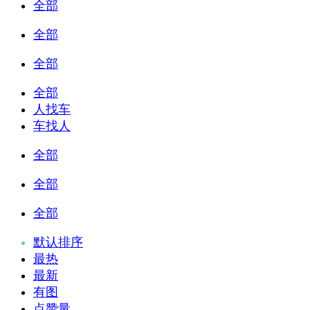
全部
全部
全部
全部
人找车
车找人
全部
全部
全部
默认排序
最热
最新
有图
点赞量