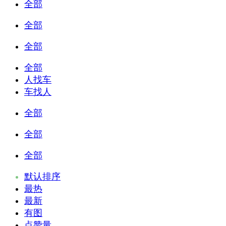
全部
全部
全部
全部
人找车
车找人
全部
全部
全部
默认排序
最热
最新
有图
点赞量