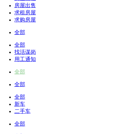
房屋出售
求租房屋
求购房屋
全部
全部
找活谋岗
用工通知
全部
全部
全部
新车
二手车
全部