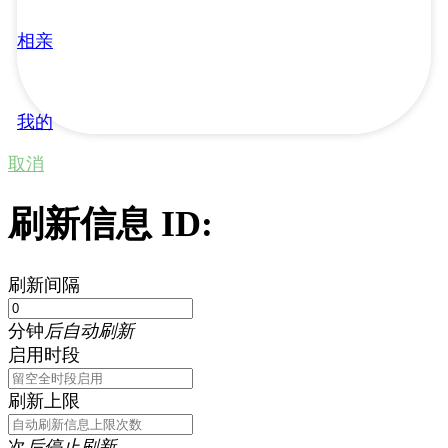
相亲
我的
取消
刷新信息 ID:
刷新间隔
分钟
后自动刷新
启用时段
刷新上限
次
后停止刷新