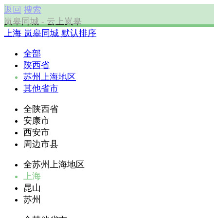
返回
搜索
岚皋同城 - 云上岚皋
上海
岚皋同城
默认排序
全部
陕西省
苏州上海地区
其他省市
全陕西省
安康市
西安市
周边市县
全苏州上海地区
上海
昆山
苏州