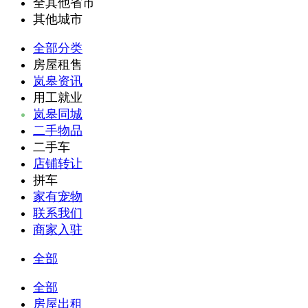
全其他省市
其他城市
全部分类
房屋租售
岚皋资讯
用工就业
岚皋同城
二手物品
二手车
店铺转让
拼车
家有宠物
联系我们
商家入驻
全部
全部
房屋出租