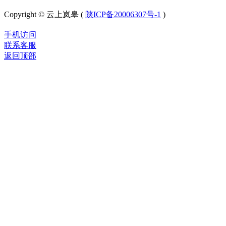
Copyright © 云上岚皋 (
陕ICP备20006307号-1
)
手机访问
联系客服
返回顶部