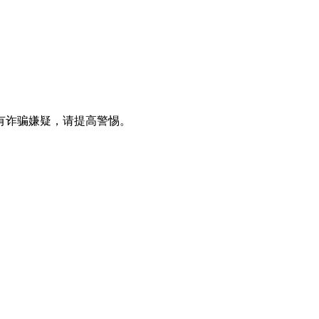
有诈骗嫌疑，请提高警惕。