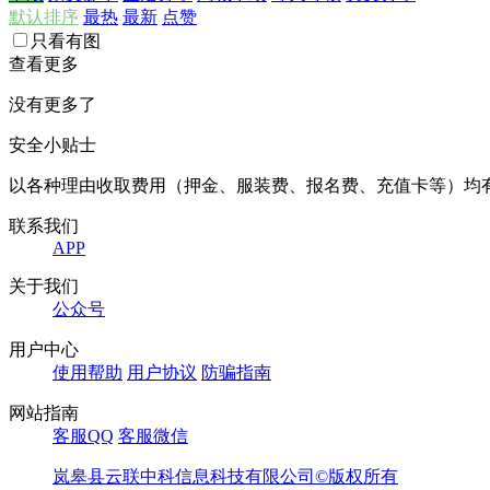
默认排序
最热
最新
点赞
只看有图
查看更多
没有更多了
安全小贴士
以各种理由收取费用（押金、服装费、报名费、充值卡等）均
联系我们
APP
关于我们
公众号
用户中心
使用帮助
用户协议
防骗指南
网站指南
客服QQ
客服微信
岚皋县云联中科信息科技有限公司©版权所有