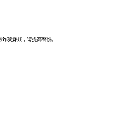
有诈骗嫌疑，请提高警惕。