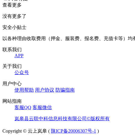
查看更多
没有更多了
安全小贴士
以各种理由收取费用（押金、服装费、报名费、充值卡等）均
联系我们
APP
关于我们
公众号
用户中心
使用帮助
用户协议
防骗指南
网站指南
客服QQ
客服微信
岚皋县云联中科信息科技有限公司©版权所有
Copyright © 云上岚皋 (
陕ICP备20006307号-1
)