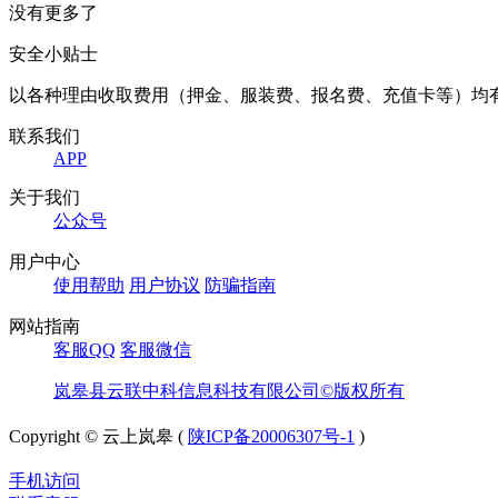
没有更多了
安全小贴士
以各种理由收取费用（押金、服装费、报名费、充值卡等）均
联系我们
APP
关于我们
公众号
用户中心
使用帮助
用户协议
防骗指南
网站指南
客服QQ
客服微信
岚皋县云联中科信息科技有限公司©版权所有
Copyright © 云上岚皋 (
陕ICP备20006307号-1
)
手机访问