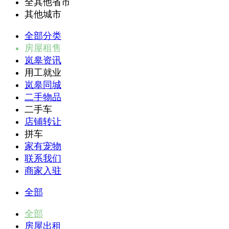
全其他省市
其他城市
全部分类
房屋租售
岚皋资讯
用工就业
岚皋同城
二手物品
二手车
店铺转让
拼车
家有宠物
联系我们
商家入驻
全部
全部
房屋出租