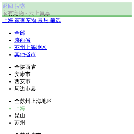
返回
搜索
家有宠物 - 云上岚皋
上海
家有宠物
最热
筛选
全部
陕西省
苏州上海地区
其他省市
全陕西省
安康市
西安市
周边市县
全苏州上海地区
上海
昆山
苏州