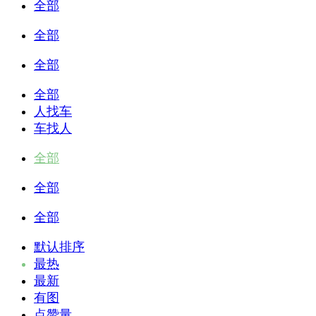
全部
全部
全部
全部
人找车
车找人
全部
全部
全部
默认排序
最热
最新
有图
点赞量