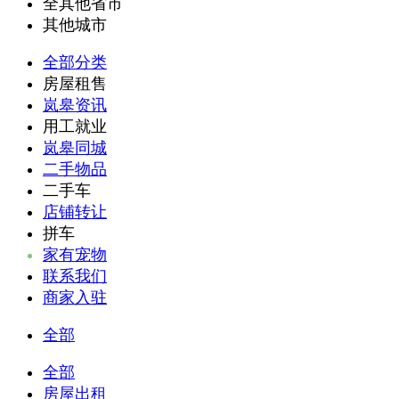
全其他省市
其他城市
全部分类
房屋租售
岚皋资讯
用工就业
岚皋同城
二手物品
二手车
店铺转让
拼车
家有宠物
联系我们
商家入驻
全部
全部
房屋出租