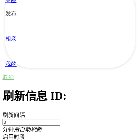
商圈
发布
相亲
我的
取消
刷新信息 ID:
刷新间隔
分钟
后自动刷新
启用时段