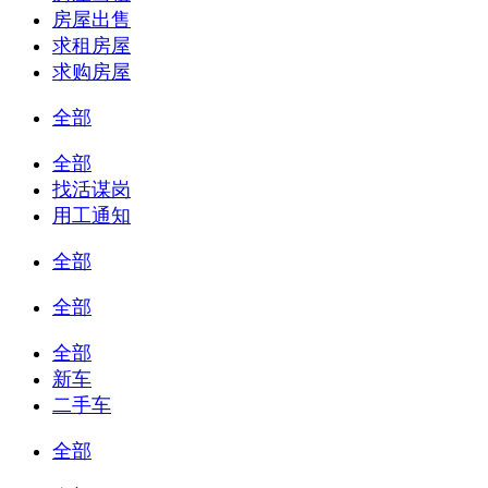
房屋出售
求租房屋
求购房屋
全部
全部
找活谋岗
用工通知
全部
全部
全部
新车
二手车
全部