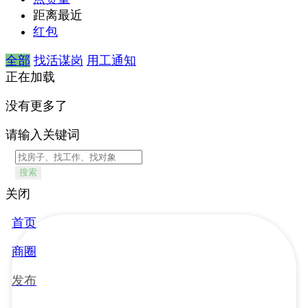
距离最近
红包
全部
找活谋岗
用工通知
正在加载
没有更多了
请输入关键词
搜索
关闭
首页
商圈
发布