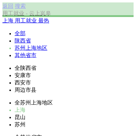
返回
搜索
用工就业 - 云上岚皋
上海
用工就业
最热
全部
陕西省
苏州上海地区
其他省市
全陕西省
安康市
西安市
周边市县
全苏州上海地区
上海
昆山
苏州