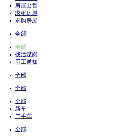
房屋出售
求租房屋
求购房屋
全部
全部
找活谋岗
用工通知
全部
全部
全部
新车
二手车
全部