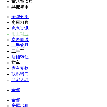
全其他省市
其他城市
全部分类
房屋租售
岚皋资讯
用工就业
岚皋同城
二手物品
二手车
店铺转让
拼车
家有宠物
联系我们
商家入驻
全部
全部
房屋出租