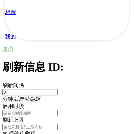
相亲
我的
取消
刷新信息 ID:
刷新间隔
分钟
后自动刷新
启用时段
刷新上限
次
后停止刷新