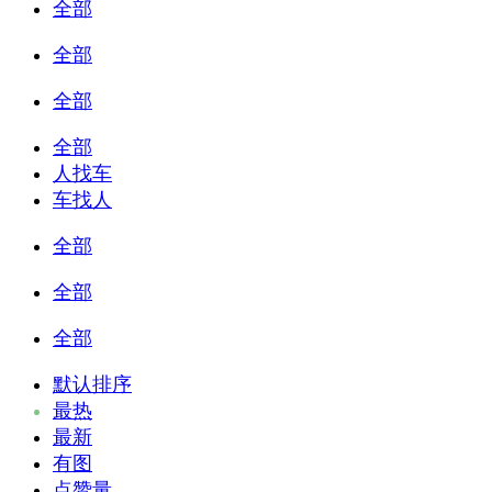
全部
全部
全部
全部
人找车
车找人
全部
全部
全部
默认排序
最热
最新
有图
点赞量