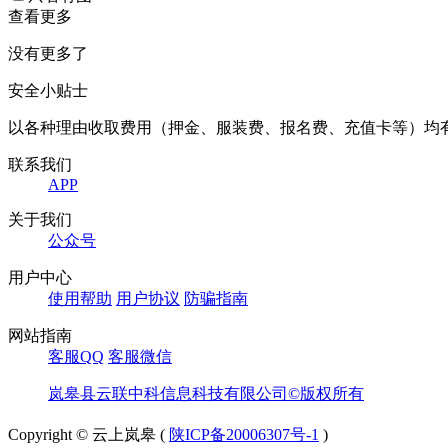
查看更多
没有更多了
安全小贴士
以各种理由收取费用（押金、服装费、报名费、充值卡等）均
联系我们
APP
关于我们
公众号
用户中心
使用帮助
用户协议
防骗指南
网站指南
客服QQ
客服微信
岚皋县云联中科信息科技有限公司©版权所有
Copyright © 云上岚皋 (
陕ICP备20006307号-1
)