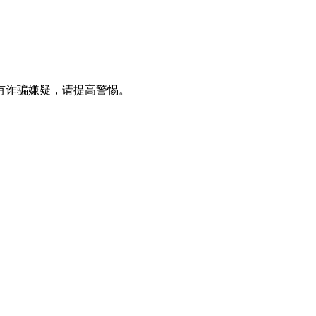
有诈骗嫌疑，请提高警惕。