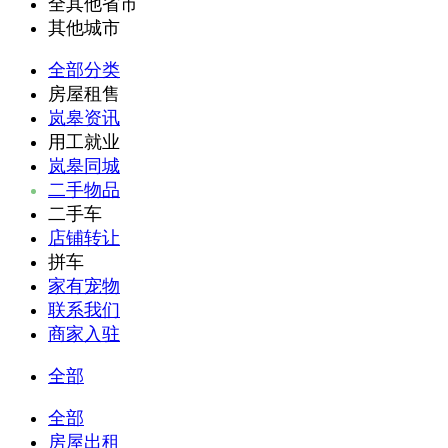
全其他省市
其他城市
全部分类
房屋租售
岚皋资讯
用工就业
岚皋同城
二手物品
二手车
店铺转让
拼车
家有宠物
联系我们
商家入驻
全部
全部
房屋出租