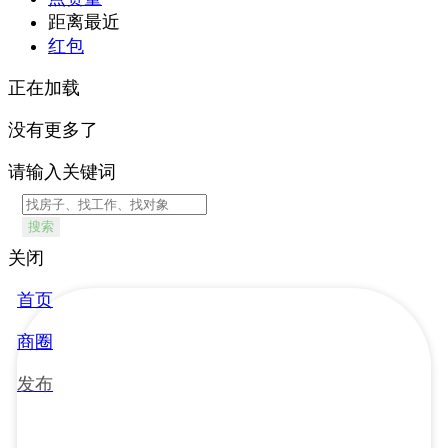
距离最近
红包
正在加载
没有更多了
请输入关键词
搜索
关闭
首页
商圈
发布