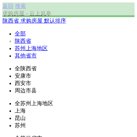
返回
搜索
求购房屋 - 云上岚皋
陕西省
求购房屋
默认排序
全部
陕西省
苏州上海地区
其他省市
全陕西省
安康市
西安市
周边市县
全苏州上海地区
上海
昆山
苏州