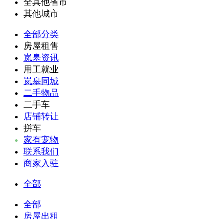
全其他省市
其他城市
全部分类
房屋租售
岚皋资讯
用工就业
岚皋同城
二手物品
二手车
店铺转让
拼车
家有宠物
联系我们
商家入驻
全部
全部
房屋出租