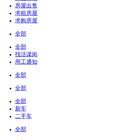
房屋出售
求租房屋
求购房屋
全部
全部
找活谋岗
用工通知
全部
全部
全部
新车
二手车
全部