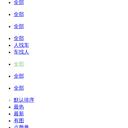
全部
全部
全部
全部
人找车
车找人
全部
全部
全部
默认排序
最热
最新
有图
点赞量