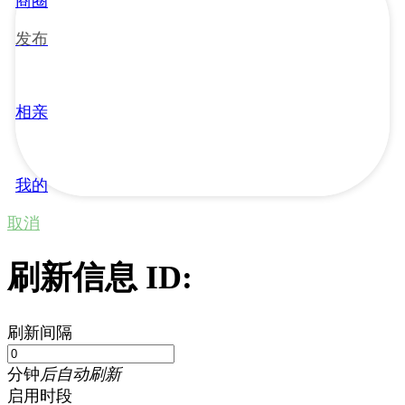
商圈
发布
相亲
我的
取消
刷新信息 ID:
刷新间隔
分钟
后自动刷新
启用时段