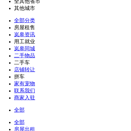
全其他省市
其他城市
全部分类
房屋租售
岚皋资讯
用工就业
岚皋同城
二手物品
二手车
店铺转让
拼车
家有宠物
联系我们
商家入驻
全部
全部
房屋出租