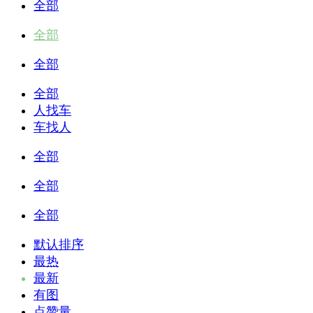
全部
全部
全部
全部
人找车
车找人
全部
全部
全部
默认排序
最热
最新
有图
点赞量