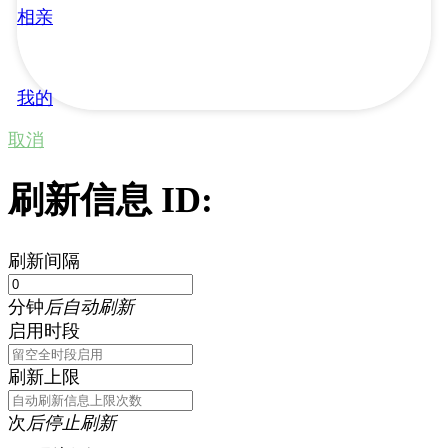
相亲
我的
取消
刷新信息 ID:
刷新间隔
分钟
后自动刷新
启用时段
刷新上限
次
后停止刷新