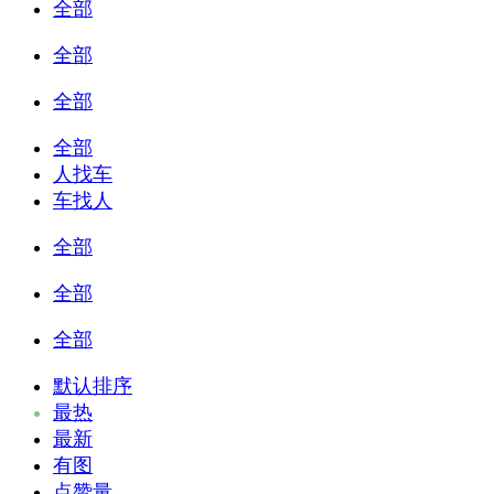
全部
全部
全部
全部
人找车
车找人
全部
全部
全部
默认排序
最热
最新
有图
点赞量