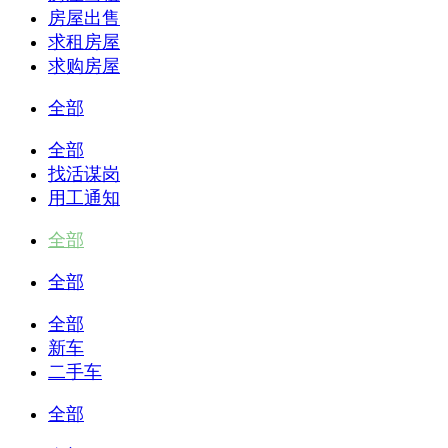
房屋出售
求租房屋
求购房屋
全部
全部
找活谋岗
用工通知
全部
全部
全部
新车
二手车
全部