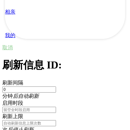
相亲
我的
取消
刷新信息 ID:
刷新间隔
分钟
后自动刷新
启用时段
刷新上限
次
后停止刷新