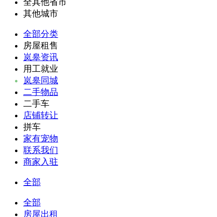
全其他省市
其他城市
全部分类
房屋租售
岚皋资讯
用工就业
岚皋同城
二手物品
二手车
店铺转让
拼车
家有宠物
联系我们
商家入驻
全部
全部
房屋出租