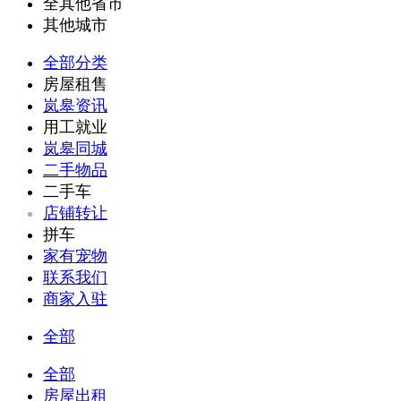
全其他省市
其他城市
全部分类
房屋租售
岚皋资讯
用工就业
岚皋同城
二手物品
二手车
店铺转让
拼车
家有宠物
联系我们
商家入驻
全部
全部
房屋出租