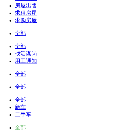
房屋出售
求租房屋
求购房屋
全部
全部
找活谋岗
用工通知
全部
全部
全部
新车
二手车
全部