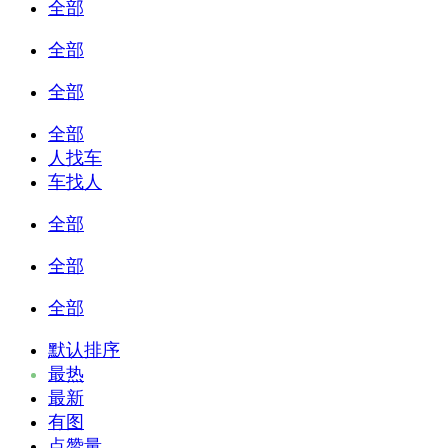
全部
全部
全部
全部
人找车
车找人
全部
全部
全部
默认排序
最热
最新
有图
点赞量