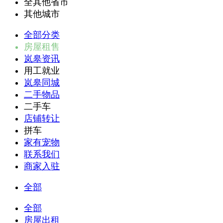
全其他省市
其他城市
全部分类
房屋租售
岚皋资讯
用工就业
岚皋同城
二手物品
二手车
店铺转让
拼车
家有宠物
联系我们
商家入驻
全部
全部
房屋出租