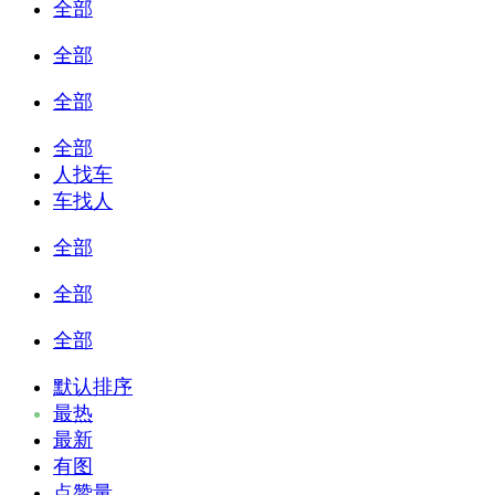
全部
全部
全部
全部
人找车
车找人
全部
全部
全部
默认排序
最热
最新
有图
点赞量