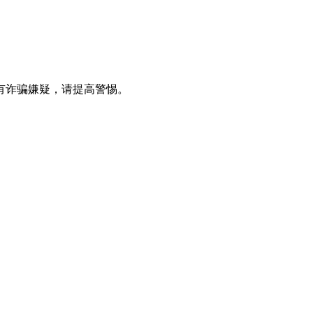
有诈骗嫌疑，请提高警惕。