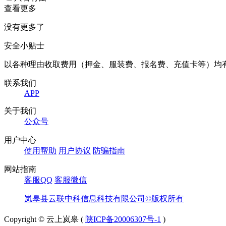
查看更多
没有更多了
安全小贴士
以各种理由收取费用（押金、服装费、报名费、充值卡等）均
联系我们
APP
关于我们
公众号
用户中心
使用帮助
用户协议
防骗指南
网站指南
客服QQ
客服微信
岚皋县云联中科信息科技有限公司©版权所有
Copyright © 云上岚皋 (
陕ICP备20006307号-1
)