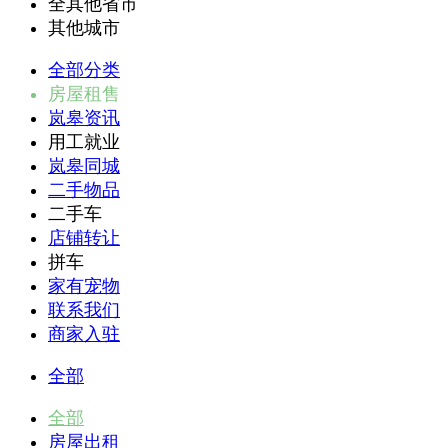
全其他省市
其他城市
全部分类
房屋租售
岚皋资讯
用工就业
岚皋同城
二手物品
二手车
店铺转让
拼车
家有宠物
联系我们
商家入驻
全部
全部
房屋出租