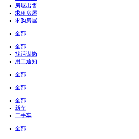
房屋出售
求租房屋
求购房屋
全部
全部
找活谋岗
用工通知
全部
全部
全部
新车
二手车
全部