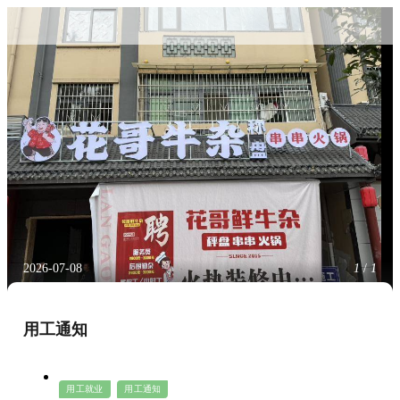
返回
2026-07-08
1
/
1
用工通知
用工就业
用工通知