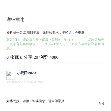
详细描述
资料员一名 工期到年底，无经验要求，年轻点，会电脑
联系我时，请说是在云上岚皋上看到的，谢谢！--------------复制添加云
上岚皋官方客服微信：zyc1997m ■加入云上岚皋官方群组获取最新消
息。
0
收藏
0
分享 29
浏览 4080
小云团99683
来自陕西西安 2026-07-08发布
如遇无效、虚假、诈骗信息，请立即举报
举报