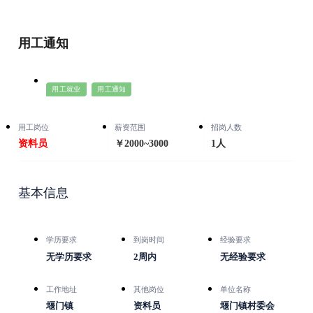
用工通知
用工就业
用工通知
用工岗位
薪资范围
招岗人数
资料员
￥2000~3000
1人
基本信息
学历要求
到岗时间
经验要求
无学历要求
2周内
无经验要求
工作地址
其他岗位
单位名称
堰门镇
资料员
堰门镇村委会