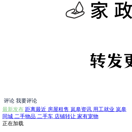
评论
我要评论
最新发布
距离最近
房屋租售
岚皋资讯
用工就业
岚皋
同城
二手物品
二手车
店铺转让
家有宠物
正在加载