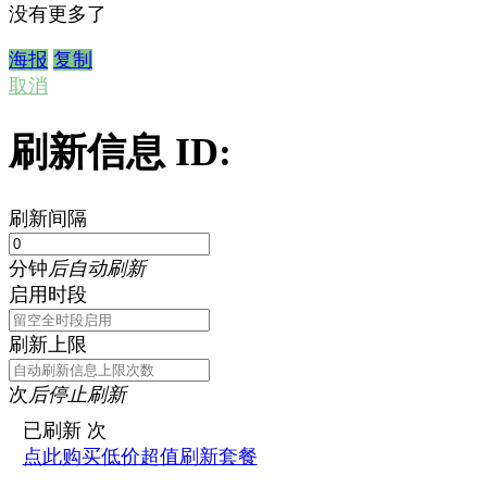
没有更多了
海报
复制
取消
刷新信息 ID:
刷新间隔
分钟
后自动刷新
启用时段
刷新上限
次
后停止刷新
已刷新
次
点此购买低价超值刷新套餐