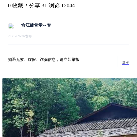
0
收藏
1
分享 31
浏览 12044
俞江健骨堂～专
2025-09-26发布
如遇无效、虚假、诈骗信息，请立即举报
举报