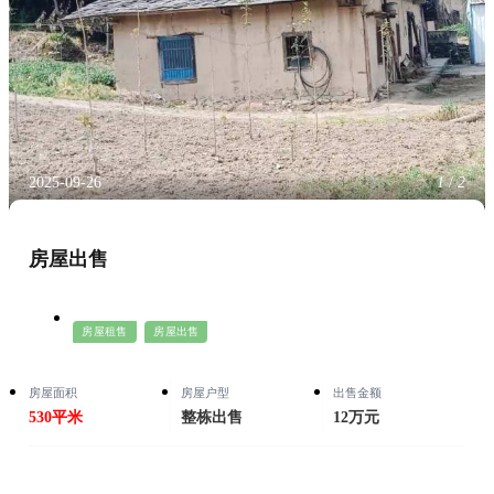
2025-09-26
1
/
2
房屋出售
房屋租售
房屋出售
房屋面积
房屋户型
出售金额
530平米
整栋出售
12万元