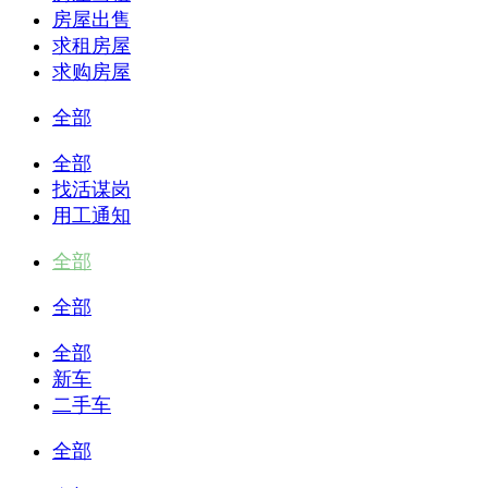
房屋出售
求租房屋
求购房屋
全部
全部
找活谋岗
用工通知
全部
全部
全部
新车
二手车
全部