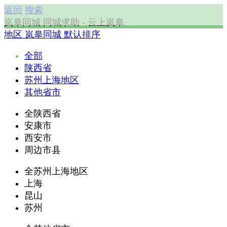
返回
搜索
岚皋同城 同城求助 - 云上岚皋
地区
岚皋同城
默认排序
全部
陕西省
苏州上海地区
其他省市
全陕西省
安康市
西安市
周边市县
全苏州上海地区
上海
昆山
苏州