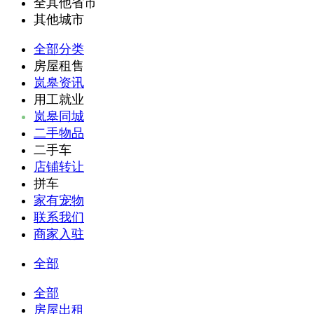
全其他省市
其他城市
全部分类
房屋租售
岚皋资讯
用工就业
岚皋同城
二手物品
二手车
店铺转让
拼车
家有宠物
联系我们
商家入驻
全部
全部
房屋出租