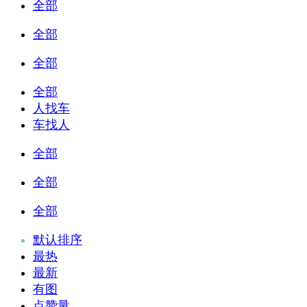
全部
全部
全部
全部
人找车
车找人
全部
全部
全部
默认排序
最热
最新
有图
点赞量