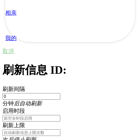
相亲
我的
取消
刷新信息 ID:
刷新间隔
分钟
后自动刷新
启用时段
刷新上限
次
后停止刷新