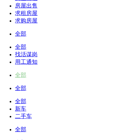
房屋出售
求租房屋
求购房屋
全部
全部
找活谋岗
用工通知
全部
全部
全部
新车
二手车
全部