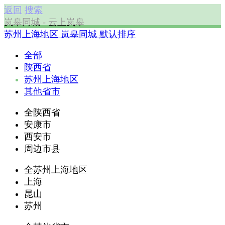
返回
搜索
岚皋同城 - 云上岚皋
苏州上海地区
岚皋同城
默认排序
全部
陕西省
苏州上海地区
其他省市
全陕西省
安康市
西安市
周边市县
全苏州上海地区
上海
昆山
苏州