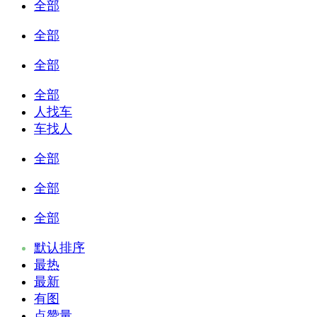
全部
全部
全部
全部
人找车
车找人
全部
全部
全部
默认排序
最热
最新
有图
点赞量