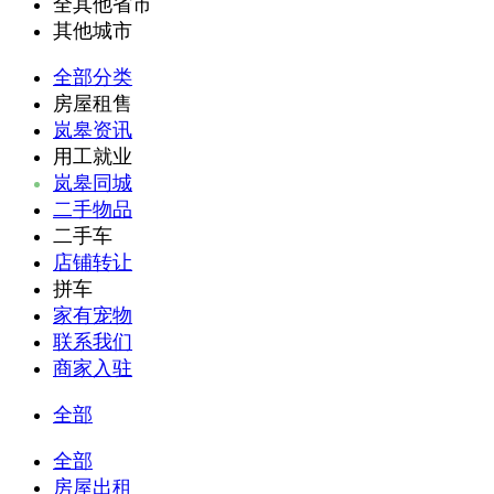
全其他省市
其他城市
全部分类
房屋租售
岚皋资讯
用工就业
岚皋同城
二手物品
二手车
店铺转让
拼车
家有宠物
联系我们
商家入驻
全部
全部
房屋出租