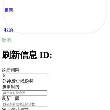
相亲
我的
取消
刷新信息 ID:
刷新间隔
分钟
后自动刷新
启用时段
刷新上限
次
后停止刷新