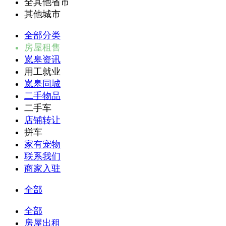
全其他省市
其他城市
全部分类
房屋租售
岚皋资讯
用工就业
岚皋同城
二手物品
二手车
店铺转让
拼车
家有宠物
联系我们
商家入驻
全部
全部
房屋出租