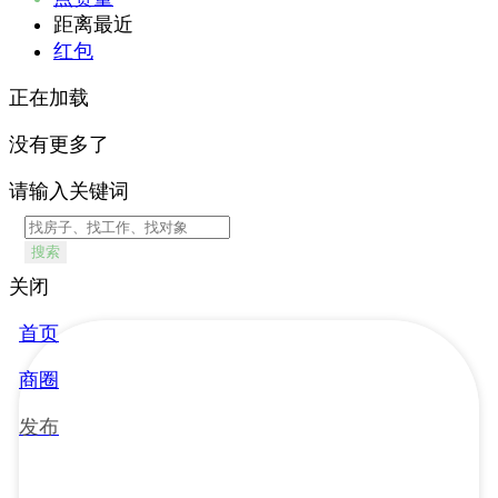
距离最近
红包
正在加载
没有更多了
请输入关键词
搜索
关闭
首页
商圈
发布