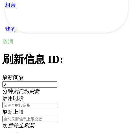
相亲
我的
取消
刷新信息 ID:
刷新间隔
分钟
后自动刷新
启用时段
刷新上限
次
后停止刷新