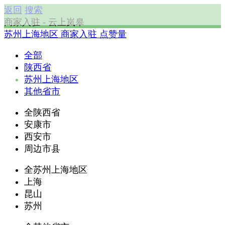
返回
搜索
商家入驻 - 云上岚皋
苏州上海地区
商家入驻
点赞量
全部
陕西省
苏州上海地区
其他省市
全陕西省
安康市
西安市
周边市县
全苏州上海地区
上海
昆山
苏州