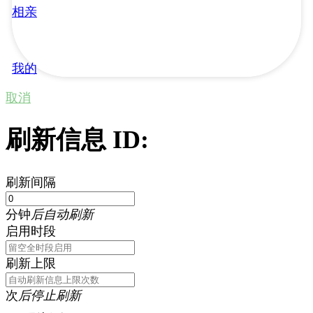
相亲
我的
取消
刷新信息 ID:
刷新间隔
分钟
后自动刷新
启用时段
刷新上限
次
后停止刷新