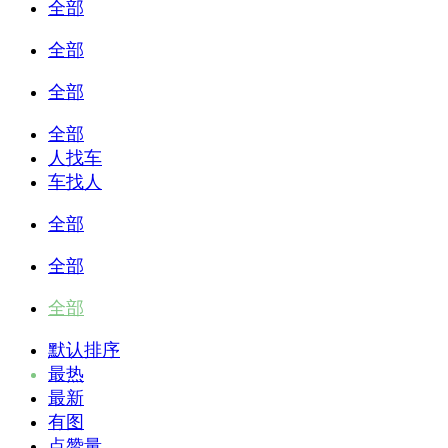
全部
全部
全部
全部
人找车
车找人
全部
全部
全部
默认排序
最热
最新
有图
点赞量