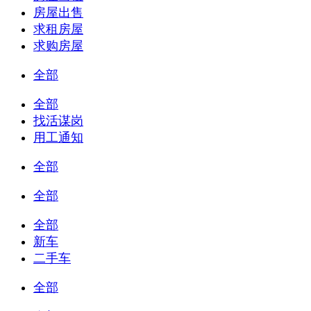
房屋出售
求租房屋
求购房屋
全部
全部
找活谋岗
用工通知
全部
全部
全部
新车
二手车
全部