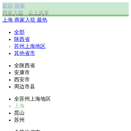
返回
搜索
商家入驻 - 云上岚皋
上海
商家入驻
最热
全部
陕西省
苏州上海地区
其他省市
全陕西省
安康市
西安市
周边市县
全苏州上海地区
上海
昆山
苏州