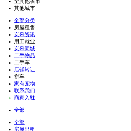
全其他省市
其他城市
全部分类
房屋租售
岚皋资讯
用工就业
岚皋同城
二手物品
二手车
店铺转让
拼车
家有宠物
联系我们
商家入驻
全部
全部
房屋出租