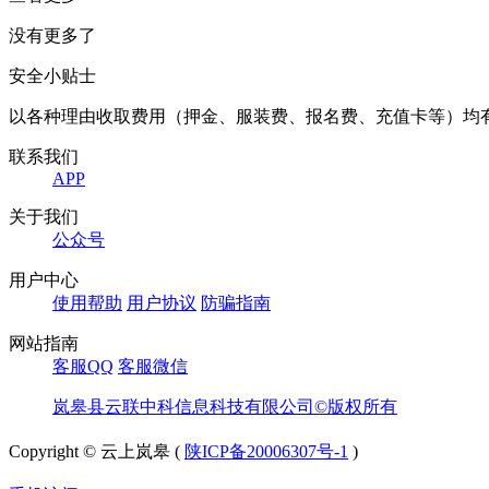
没有更多了
安全小贴士
以各种理由收取费用（押金、服装费、报名费、充值卡等）均
联系我们
APP
关于我们
公众号
用户中心
使用帮助
用户协议
防骗指南
网站指南
客服QQ
客服微信
岚皋县云联中科信息科技有限公司©版权所有
Copyright © 云上岚皋 (
陕ICP备20006307号-1
)