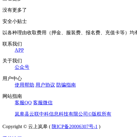
没有更多了
安全小贴士
以各种理由收取费用（押金、服装费、报名费、充值卡等）均
联系我们
APP
关于我们
公众号
用户中心
使用帮助
用户协议
防骗指南
网站指南
客服QQ
客服微信
岚皋县云联中科信息科技有限公司©版权所有
Copyright © 云上岚皋 (
陕ICP备20006307号-1
)