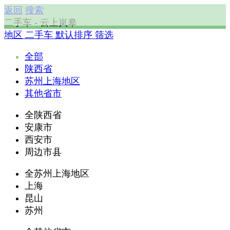
返回
搜索
二手车 - 云上岚皋
地区
二手车
默认排序
筛选
全部
陕西省
苏州上海地区
其他省市
全陕西省
安康市
西安市
周边市县
全苏州上海地区
上海
昆山
苏州