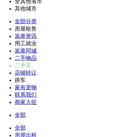
全其他省市
其他城市
全部分类
房屋租售
岚皋资讯
用工就业
岚皋同城
二手物品
二手车
店铺转让
拼车
家有宠物
联系我们
商家入驻
全部
全部
房屋出租