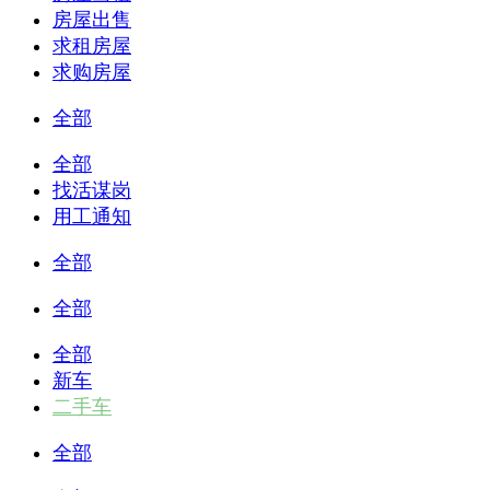
房屋出售
求租房屋
求购房屋
全部
全部
找活谋岗
用工通知
全部
全部
全部
新车
二手车
全部