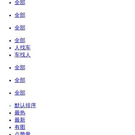
全部
全部
全部
全部
人找车
车找人
全部
全部
全部
默认排序
最热
最新
有图
点赞量