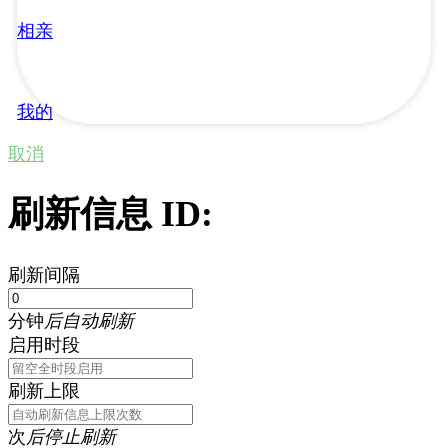
相亲
我的
取消
刷新信息 ID:
刷新间隔
分钟
后自动刷新
启用时段
刷新上限
次
后停止刷新