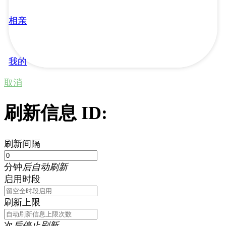
相亲
我的
取消
刷新信息 ID:
刷新间隔
分钟
后自动刷新
启用时段
刷新上限
次
后停止刷新