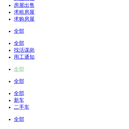
房屋出售
求租房屋
求购房屋
全部
全部
找活谋岗
用工通知
全部
全部
全部
新车
二手车
全部