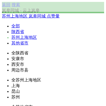
返回
搜索
岚皋同城 - 云上岚皋
苏州上海地区
岚皋同城
点赞量
全部
陕西省
苏州上海地区
其他省市
全陕西省
安康市
西安市
周边市县
全苏州上海地区
上海
昆山
苏州