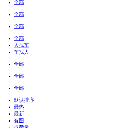
全部
全部
全部
全部
人找车
车找人
全部
全部
全部
默认排序
最热
最新
有图
点赞量