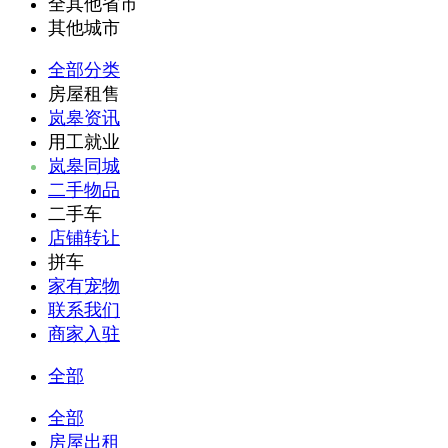
全其他省市
其他城市
全部分类
房屋租售
岚皋资讯
用工就业
岚皋同城
二手物品
二手车
店铺转让
拼车
家有宠物
联系我们
商家入驻
全部
全部
房屋出租